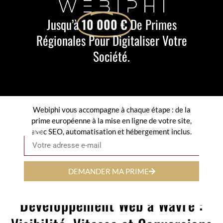
Jusqu’à
10 000 €
De Primes
Régionales Pour Digitaliser Votre
Société.
Webiphi vous accompagne à chaque étape : de la
prime européenne à la mise en ligne de votre site,
avec SEO, automatisation et hébergement inclus.
Email
DEMANDER MA PRIME
Développement Web à Wavre :