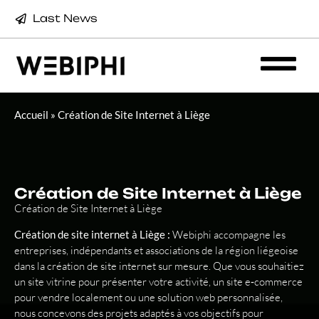
Last News
Accueil
»
Création de Site Internet à Liège
Création de Site Internet à Liège
Création de Site Internet à Liège
Création de site internet à Liège :
Webiphi accompagne les
entreprises, indépendants et associations de la région liégeoise
dans la création de site internet sur mesure. Que vous souhaitiez
un site vitrine pour présenter votre activité, un site e‑commerce
pour vendre localement ou une solution web personnalisée,
nous concevons des projets adaptés à vos objectifs pour