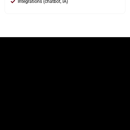
Intégrations (chatbot, IA)