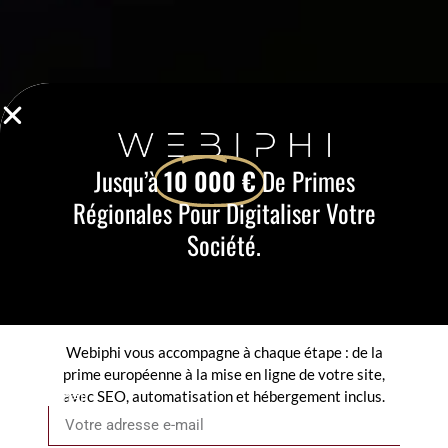
Jusqu’à
10 000 €
De Primes
Régionales Pour Digitaliser Votre
Société.
Webiphi vous accompagne à chaque étape : de la
prime européenne à la mise en ligne de votre site,
avec SEO, automatisation et hébergement inclus.
Email