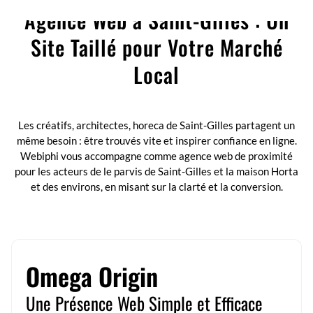
Agence Web à Saint-Gilles : Un
Site Taillé pour Votre Marché
Local
Webiphi est une agence digitale à Bruxelles, spécialisée dans le
développement web sur-mesure, la création de sites performants et
adaptés à vos besoins.
Les créatifs, architectes, horeca de Saint-Gilles partagent un
même besoin : être trouvés vite et inspirer confiance en ligne.
Webiphi vous accompagne comme agence web de proximité
pour les acteurs de le parvis de Saint-Gilles et la maison Horta
et des environs, en misant sur la clarté et la conversion.
Omega Origin
Une Présence Web Simple et Efficace