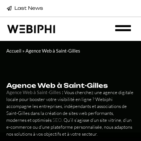
Last News
Accueil
»
Agence Web à Saint-Gilles
Agence Web à Saint-Gilles
Agence Web à Saint-Gilles
:
Vous cherchez une agence digitale
locale pour booster votre visibilité en ligne ? Webiphi
accompagne les entreprises, indépendants et associations de
Saint-Gilles dans la création de sites web performants,
modernes et optimisés
SEO
. Qu’il s’agisse d’un site vitrine, d’un
e-commerce ou d’une plateforme personnalisée, nous adaptons
nos solutions à vos objectifs et à votre secteur.