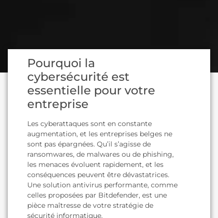
Pourquoi la
cybersécurité est
essentielle pour votre
entreprise
Les cyberattaques sont en constante
augmentation, et les entreprises belges ne
sont pas épargnées. Qu’il s’agisse de
ransomwares, de malwares ou de phishing,
les menaces évoluent rapidement, et les
conséquences peuvent être dévastatrices.
Une solution antivirus performante, comme
celles proposées par Bitdefender, est une
pièce maîtresse de votre stratégie de
sécurité informatique.