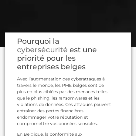
Pourquoi la
cybersécurité
est une
priorité pour les
entreprises belges
Avec l’augmentation des cyberattaques à
travers le monde, les PME belges sont de
plus en plus ciblées par des menaces telles
que le phishing, les ransomwares et les
violations de données. Ces attaques peuvent
entraîner des pertes financières,
endommager votre réputation et
compromettre vos données sensibles.
En Belgique, la conformité aux