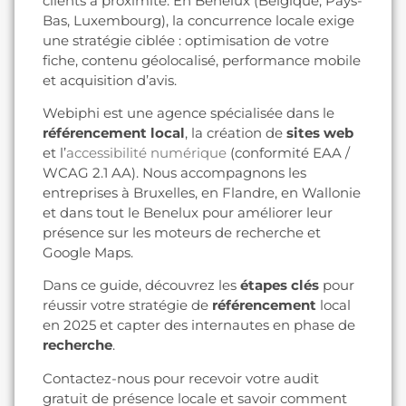
clients à proximité. En Benelux (Belgique, Pays-
Bas, Luxembourg), la concurrence locale exige
une stratégie ciblée : optimisation de votre
fiche, contenu géolocalisé, performance mobile
et acquisition d’avis.
Webiphi est une agence spécialisée dans le
référencement local
, la création de
sites web
et l’
accessibilité numérique
(conformité EAA /
WCAG 2.1 AA). Nous accompagnons les
entreprises à Bruxelles, en Flandre, en Wallonie
et dans tout le Benelux pour améliorer leur
présence sur les moteurs de recherche et
Google Maps.
Dans ce guide, découvrez les
étapes clés
pour
réussir votre stratégie de
référencement
local
en 2025 et capter des internautes en phase de
recherche
.
Contactez-nous pour recevoir votre audit
gratuit de présence locale et savoir comment