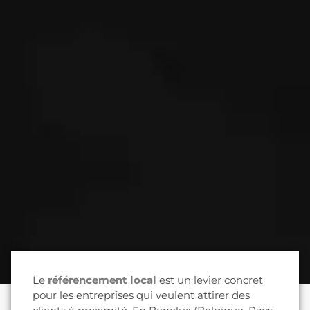
Le
référencement local
est un levier concret
pour les entreprises qui veulent attirer des