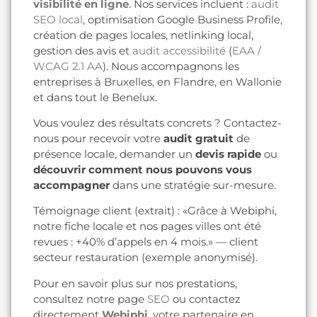
visibilité en ligne
. Nos services incluent :
audit
SEO local
, optimisation Google Business Profile,
création de pages locales, netlinking local,
gestion des avis et
audit accessibilité
(
EAA /
WCAG 2.1 AA
). Nous accompagnons les
entreprises à Bruxelles, en Flandre, en Wallonie
et dans tout le Benelux.
Vous voulez des résultats concrets ? Contactez-
nous pour recevoir votre
audit gratuit
de
présence locale, demander un
devis rapide
ou
découvrir comment nous pouvons vous
accompagner
dans une stratégie sur-mesure.
Témoignage client (extrait) : «Grâce à Webiphi,
notre fiche locale et nos pages villes ont été
revues : +40% d’appels en 4 mois.» — client
secteur restauration (exemple anonymisé).
Pour en savoir plus sur nos prestations,
consultez notre page
SEO
ou contactez
directement
Webiphi
, votre partenaire en