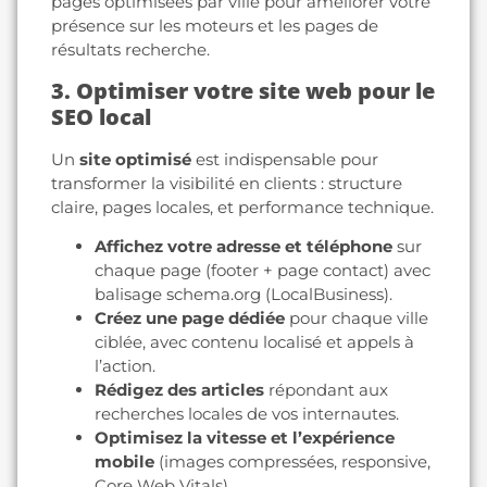
pages optimisées par ville pour améliorer votre
présence sur les moteurs et les pages de
résultats recherche.
3. Optimiser votre site web pour le
SEO local
Un
site optimisé
est indispensable pour
transformer la visibilité en clients : structure
claire, pages locales, et performance technique.
Affichez votre adresse et téléphone
sur
chaque page (footer + page contact) avec
balisage schema.org (LocalBusiness).
Créez une page dédiée
pour chaque ville
ciblée, avec contenu localisé et appels à
l’action.
Rédigez des articles
répondant aux
recherches locales de vos internautes.
Optimisez la vitesse et l’expérience
mobile
(images compressées, responsive,
Core Web Vitals).