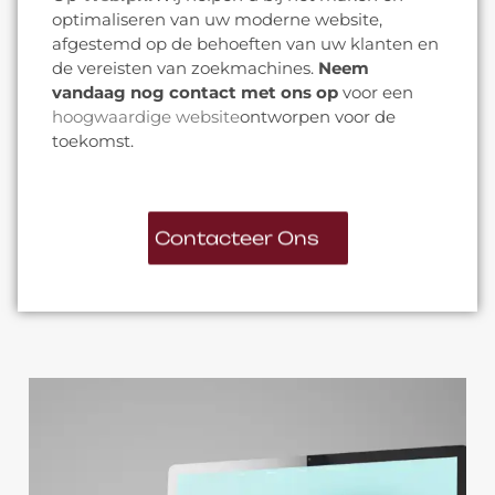
optimaliseren van uw moderne website,
afgestemd op de behoeften van uw klanten en
de vereisten van zoekmachines.
Neem
vandaag nog contact met ons op
voor een
hoogwaardige website
ontworpen voor de
toekomst.
Contacteer Ons