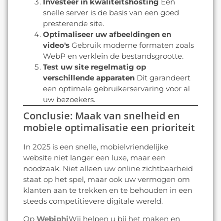
Investeer in kwaliteitshosting
Een
snelle server is de basis van een goed
presterende site.
Optimaliseer uw afbeeldingen en
video's
Gebruik moderne formaten zoals
WebP en verklein de bestandsgrootte.
Test uw site regelmatig op
verschillende apparaten
Dit garandeert
een optimale gebruikerservaring voor al
uw bezoekers.
Conclusie: Maak van snelheid en
mobiele optimalisatie een prioriteit
In 2025 is een snelle, mobielvriendelijke
website niet langer een luxe, maar een
noodzaak. Niet alleen uw online zichtbaarheid
staat op het spel, maar ook uw vermogen om
klanten aan te trekken en te behouden in een
steeds competitievere digitale wereld.
Op
Webiphi
Wij helpen u bij het maken en