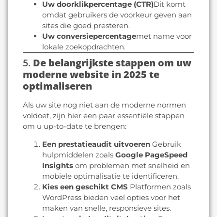
Uw doorklikpercentage (CTR)
Dit komt
omdat gebruikers de voorkeur geven aan
sites die goed presteren.
Uw conversiepercentage
met name voor
lokale zoekopdrachten.
5.
De belangrijkste stappen om uw
moderne website in 2025 te
optimaliseren
Als uw site nog niet aan de moderne normen
voldoet, zijn hier een paar essentiële stappen
om u up-to-date te brengen:
Een prestatieaudit uitvoeren
Gebruik
hulpmiddelen zoals
Google PageSpeed
Insights
om problemen met snelheid en
mobiele optimalisatie te identificeren.
Kies een geschikt CMS
Platformen zoals
WordPress bieden veel opties voor het
maken van snelle, responsieve sites.