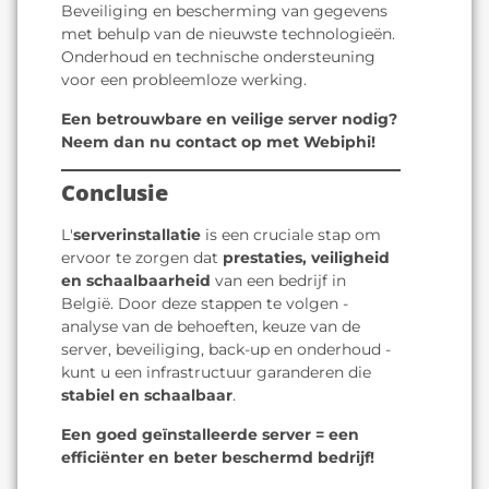
Beveiliging en bescherming van gegevens
met behulp van de nieuwste technologieën.
Onderhoud en technische ondersteuning
voor een probleemloze werking.
Een betrouwbare en veilige server nodig?
Neem dan nu contact op met Webiphi!
Conclusie
L'
serverinstallatie
is een cruciale stap om
ervoor te zorgen dat
prestaties, veiligheid
en schaalbaarheid
van een bedrijf in
België. Door deze stappen te volgen -
analyse van de behoeften, keuze van de
server, beveiliging, back-up en onderhoud -
kunt u een infrastructuur garanderen die
stabiel en schaalbaar
.
Een goed geïnstalleerde server = een
efficiënter en beter beschermd bedrijf!