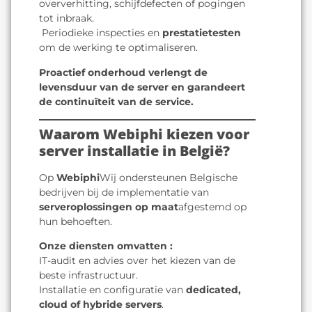
oververhitting, schijfdefecten of pogingen
tot inbraak.
️ Periodieke inspecties en
prestatietesten
om de werking te optimaliseren.
Proactief onderhoud verlengt de
levensduur van de server en garandeert
de continuïteit van de service.
Waarom Webiphi kiezen voor
server installatie in België?
Op
Webiphi
Wij ondersteunen Belgische
bedrijven bij de implementatie van
serveroplossingen op maat
afgestemd op
hun behoeften.
Onze diensten omvatten :
IT-audit en advies over het kiezen van de
beste infrastructuur.
Installatie en configuratie van
dedicated,
cloud of hybride servers
.