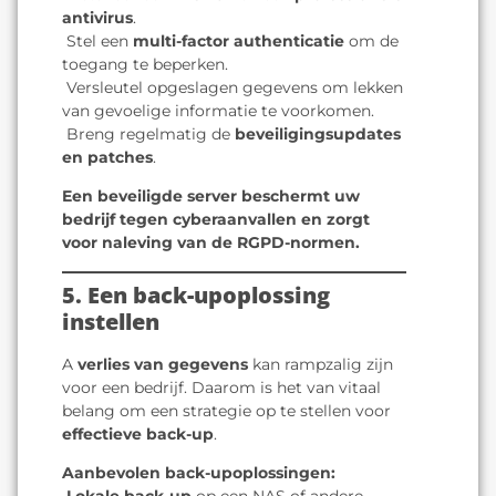
antivirus
.
️ Stel een
multi-factor authenticatie
om de
toegang te beperken.
️ Versleutel opgeslagen gegevens om lekken
van gevoelige informatie te voorkomen.
️ Breng regelmatig de
beveiligingsupdates
en patches
.
Een beveiligde server beschermt uw
bedrijf tegen cyberaanvallen en zorgt
voor naleving van de RGPD-normen.
5. Een back-upoplossing
instellen
A
verlies van gegevens
kan rampzalig zijn
voor een bedrijf. Daarom is het van vitaal
belang om een strategie op te stellen voor
effectieve back-up
.
Aanbevolen back-upoplossingen: