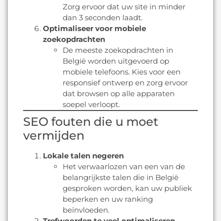
Zorg ervoor dat uw site in minder
dan 3 seconden laadt.
Optimaliseer voor mobiele
zoekopdrachten
De meeste zoekopdrachten in
België worden uitgevoerd op
mobiele telefoons. Kies voor een
responsief ontwerp en zorg ervoor
dat browsen op alle apparaten
soepel verloopt.
SEO fouten die u moet
vermijden
Lokale talen negeren
Het verwaarlozen van een van de
belangrijkste talen die in België
gesproken worden, kan uw publiek
beperken en uw ranking
beïnvloeden.
Trefwoorden te veel optimaliseren