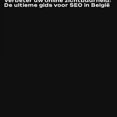
Verbeter uw online zichtbaarheid:
De ultieme gids voor SEO in België