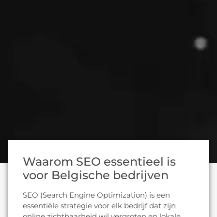
Waarom SEO essentieel is
voor Belgische bedrijven
SEO (Search Engine Optimization) is een
essentiële strategie voor elk bedrijf dat zijn
online zichtbaarheid wil vergroten en lokale