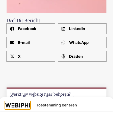
Deel Dit Bericht
Facebook
LinkedIn
E-mail
WhatsApp
X
Draden
Werkt uw website naar behoren?
Vraag Een Gratis Controle Aan!
Toestemming beheren