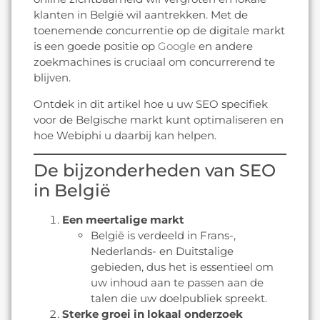
klanten in België wil aantrekken. Met de
toenemende concurrentie op de digitale markt
is een goede positie op
Google
en andere
zoekmachines is cruciaal om concurrerend te
blijven.
Ontdek in dit artikel hoe u uw SEO specifiek
voor de Belgische markt kunt optimaliseren en
hoe Webiphi u daarbij kan helpen.
De bijzonderheden van SEO
in België
Een meertalige markt
België is verdeeld in Frans-,
Nederlands- en Duitstalige
gebieden, dus het is essentieel om
uw inhoud aan te passen aan de
talen die uw doelpubliek spreekt.
Sterke groei in lokaal onderzoek