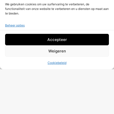
We gebruiken cookies om uw surfervaring te verbeteren, de
functionaliteit van onze website te verbeteren en u diensten op maat aan
te bieden.
Beheer opties
Accepteer
Weigeren
Cookiebeleid
Ik Heb De
Beleid Gegevensverwerking
Gratis Audit
Meer Berichten