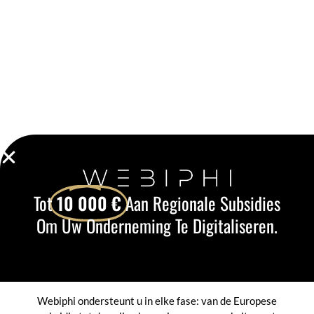
Tot
10 000 €
Aan Regionale Subsidies
Om Uw Onderneming Te Digitaliseren.
Webiphi ondersteunt u in elke fase: van de Europese