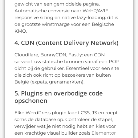
gewicht van een gemiddelde pagina.
Automatische conversie naar WebP/AVIF,
responsive sizing en native lazy-loading: dit is
de grootste winstmarge voor een Belgische
KMO.
4. CDN (Content Delivery Network)
Cloudflare, BunnyCDN, Fastly: een CDN
serveert uw statische bronnen vanaf een POP
dicht bij de gebruiker. Essentieel voor een site
die zich ook richt op bezoekers van buiten
België (expats, grensmarkten).
5. Plugins en overbodige code
opschonen
Elke WordPress plugin laadt CSS, JS en roept
soms de database op. Controleer de stapel,
verwijder wat je niet nodig hebt en kies voor
een krachtige visual builder zoals
Elementor