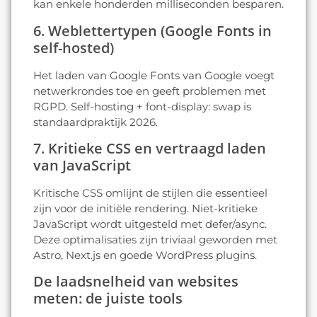
kan enkele honderden milliseconden besparen.
6. Weblettertypen (Google Fonts in
self-hosted)
Het laden van Google Fonts van Google voegt
netwerkrondes toe en geeft problemen met
RGPD. Self-hosting + font-display: swap is
standaardpraktijk 2026.
7. Kritieke CSS en vertraagd laden
van JavaScript
Kritische CSS omlijnt de stijlen die essentieel
zijn voor de initiële rendering. Niet-kritieke
JavaScript wordt uitgesteld met defer/async.
Deze optimalisaties zijn triviaal geworden met
Astro, Next.js en goede WordPress plugins.
De laadsnelheid van websites
meten: de juiste tools