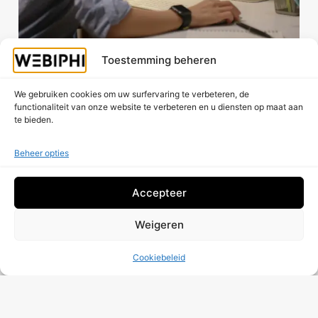
Toestemming beheren
Deel Dit Bericht
We gebruiken cookies om uw surfervaring te verbeteren, de
Facebook
LinkedIn
functionaliteit van onze website te verbeteren en u diensten op maat aan
te bieden.
E-mail
WhatsApp
Beheer opties
X
Draden
Accepteer
Weigeren
Cookiebeleid
Werkt uw website naar behoren?
Vraag Een Gratis Controle Aan!