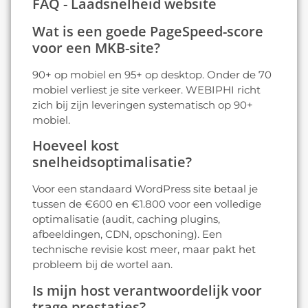
FAQ - Laadsnelheid website
Wat is een goede PageSpeed-score
voor een MKB-site?
90+ op mobiel en 95+ op desktop. Onder de 70
mobiel verliest je site verkeer. WEBIPHI richt
zich bij zijn leveringen systematisch op 90+
mobiel.
Hoeveel kost
snelheidsoptimalisatie?
Voor een standaard WordPress site betaal je
tussen de €600 en €1.800 voor een volledige
optimalisatie (audit, caching plugins,
afbeeldingen, CDN, opschoning). Een
technische revisie kost meer, maar pakt het
probleem bij de wortel aan.
Is mijn host verantwoordelijk voor
trage prestaties?