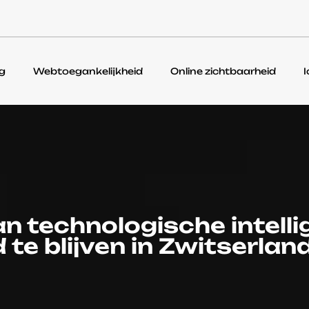
g
Webtoegankelijkheid
Online zichtbaarheid
I
n technologische intell
te blijven in Zwitserlan