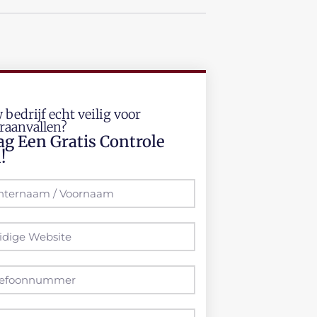
 bedrijf echt veilig voor
raanvallen?
ag Een Gratis Controle
!