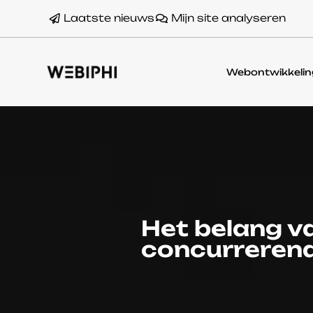
Laatste nieuws
Mijn site analyseren
Webontwikkelin
Het belang va
concurrerend 