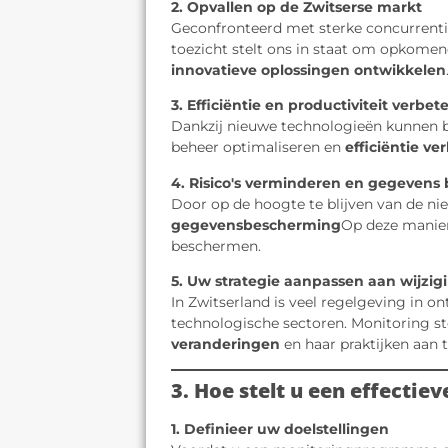
2. Opvallen op de Zwitserse markt
Geconfronteerd met sterke concurrent
toezicht stelt ons in staat om opkomen
innovatieve oplossingen ontwikkelen
3. Efficiëntie en productiviteit verbet
Dankzij nieuwe technologieën kunnen b
beheer optimaliseren en
efficiëntie ve
4. Risico's verminderen en gegevens 
Door op de hoogte te blijven van de n
gegevensbescherming
Op deze manier 
beschermen.
5. Uw strategie aanpassen aan wijzig
In Zwitserland is veel regelgeving in o
technologische sectoren. Monitoring st
veranderingen
en haar praktijken aan 
3. Hoe stelt u een effecti
1. Definieer uw doelstellingen