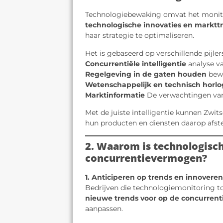
Technologiebewaking omvat het moni
technologische innovaties en marktt
haar strategie te optimaliseren.
Het is gebaseerd op verschillende pijler
Concurrentiële intelligentie
analyse v
Regelgeving in de gaten houden
bewa
Wetenschappelijk en technisch horl
Marktinformatie
De verwachtingen va
Met de juiste intelligentie kunnen Zwit
hun producten en diensten daarop afs
2. Waarom is technologisc
concurrentievermogen?
1. Anticiperen op trends en innovere
Bedrijven die technologiemonitoring t
nieuwe trends voor op de concurrent
aanpassen.