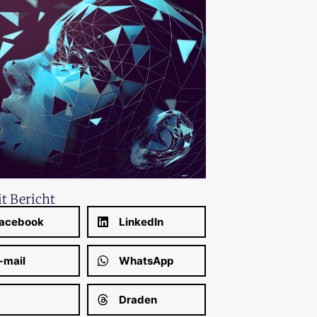
it Bericht
acebook
LinkedIn
-mail
WhatsApp
Draden