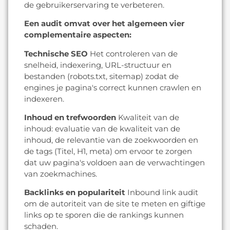
de gebruikerservaring te verbeteren.
Een audit omvat over het algemeen vier
complementaire aspecten:
Technische SEO
Het controleren van de
snelheid, indexering, URL-structuur en
bestanden (robots.txt, sitemap) zodat de
engines je pagina's correct kunnen crawlen en
indexeren.
Inhoud en trefwoorden
Kwaliteit van de
inhoud: evaluatie van de kwaliteit van de
inhoud, de relevantie van de zoekwoorden en
de tags (Titel, H1, meta) om ervoor te zorgen
dat uw pagina's voldoen aan de verwachtingen
van zoekmachines.
Backlinks en populariteit
Inbound link audit
om de autoriteit van de site te meten en giftige
links op te sporen die de rankings kunnen
schaden.