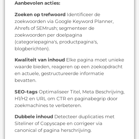
Aanbevolen acties:
Zoeken op trefwoord
Identificeer de
zoekwoorden via Google Keyword Planner,
Ahrefs of SEMrush; segmenteer de
zoekwoorden per doelpagina
(categoriepagina's, productpagina's,
blogberichten).
Kwaliteit van inhoud
Elke pagina moet unieke
waarde bieden, reageren op een zoekopdracht
en actuele, gestructureerde informatie
bevatten.
SEO-tags
Optimaliseer Titel, Meta Beschrijving,
H1/H2 en URL om CTR en paginabegrip door
zoekmachines te verbeteren.
Dubbele inhoud
Detecteer duplicaties met
Siteliner of Copyscape en corrigeer via
canonical of pagina herschrijving.