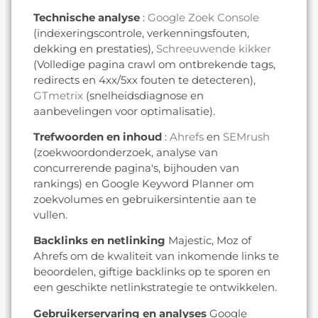
Technische analyse
:
Google Zoek Console
(indexeringscontrole, verkenningsfouten,
dekking en prestaties),
Schreeuwende kikker
(Volledige pagina crawl om ontbrekende tags,
redirects en 4xx/5xx fouten te detecteren),
GTmetrix
(snelheidsdiagnose en
aanbevelingen voor optimalisatie).
Trefwoorden en inhoud
:
Ahrefs
en
SEMrush
(zoekwoordonderzoek, analyse van
concurrerende pagina's, bijhouden van
rankings) en Google Keyword Planner om
zoekvolumes en gebruikersintentie aan te
vullen.
Backlinks en netlinking
Majestic, Moz of
Ahrefs om de kwaliteit van inkomende links te
beoordelen, giftige backlinks op te sporen en
een geschikte netlinkstrategie te ontwikkelen.
Gebruikerservaring en analyses
Google