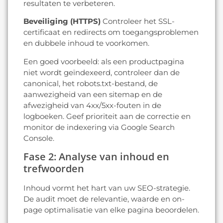
resultaten te verbeteren.
Beveiliging (HTTPS)
Controleer het SSL-
certificaat en redirects om toegangsproblemen
en dubbele inhoud te voorkomen.
Een goed voorbeeld: als een productpagina
niet wordt geïndexeerd, controleer dan de
canonical, het robots.txt-bestand, de
aanwezigheid van een sitemap en de
afwezigheid van 4xx/5xx-fouten in de
logboeken. Geef prioriteit aan de correctie en
monitor de indexering via Google Search
Console.
Fase 2: Analyse van inhoud en
trefwoorden
Inhoud vormt het hart van uw SEO-strategie.
De audit moet de relevantie, waarde en on-
page optimalisatie van elke pagina beoordelen.