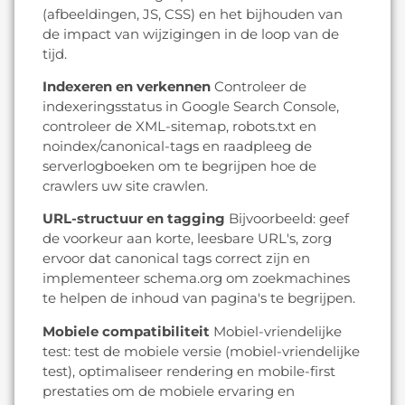
(afbeeldingen, JS, CSS) en het bijhouden van
de impact van wijzigingen in de loop van de
tijd.
Indexeren en verkennen
Controleer de
indexeringsstatus in Google Search Console,
controleer de XML-sitemap, robots.txt en
noindex/canonical-tags en raadpleeg de
serverlogboeken om te begrijpen hoe de
crawlers uw site crawlen.
URL-structuur en tagging
Bijvoorbeeld: geef
de voorkeur aan korte, leesbare URL's, zorg
ervoor dat canonical tags correct zijn en
implementeer schema.org om zoekmachines
te helpen de inhoud van pagina's te begrijpen.
Mobiele compatibiliteit
Mobiel-vriendelijke
test: test de mobiele versie (mobiel-vriendelijke
test), optimaliseer rendering en mobile-first
prestaties om de mobiele ervaring en