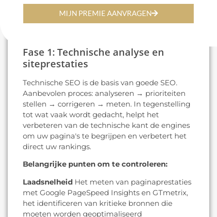
servicepagina.
MIJN PREMIE AANVRAGEN
2. De essentiële stappen van een
succesvolle SEO-audit
Fase 1: Technische analyse en
siteprestaties
Technische SEO is de basis van goede SEO.
Aanbevolen proces: analyseren → prioriteiten
stellen → corrigeren → meten. In tegenstelling
tot wat vaak wordt gedacht, helpt het
verbeteren van de technische kant de engines
om uw pagina's te begrijpen en verbetert het
direct uw rankings.
Belangrijke punten om te controleren:
Laadsnelheid
Het meten van paginaprestaties
met Google PageSpeed Insights en GTmetrix,
het identificeren van kritieke bronnen die
moeten worden geoptimaliseerd