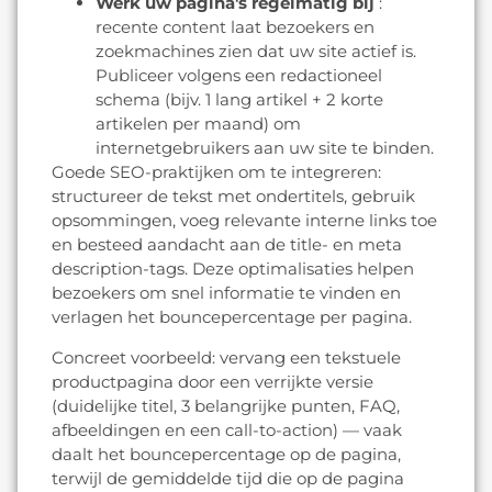
Werk uw pagina's regelmatig bij
:
recente content laat bezoekers en
zoekmachines zien dat uw site actief is.
Publiceer volgens een redactioneel
schema (bijv. 1 lang artikel + 2 korte
artikelen per maand) om
internetgebruikers aan uw site te binden.
Goede SEO-praktijken om te integreren:
structureer de tekst met ondertitels, gebruik
opsommingen, voeg relevante interne links toe
en besteed aandacht aan de title- en meta
description-tags. Deze optimalisaties helpen
bezoekers om snel informatie te vinden en
verlagen het bouncepercentage per pagina.
Concreet voorbeeld: vervang een tekstuele
productpagina door een verrijkte versie
(duidelijke titel, 3 belangrijke punten, FAQ,
afbeeldingen en een call-to-action) — vaak
daalt het bouncepercentage op de pagina,
terwijl de gemiddelde tijd die op de pagina