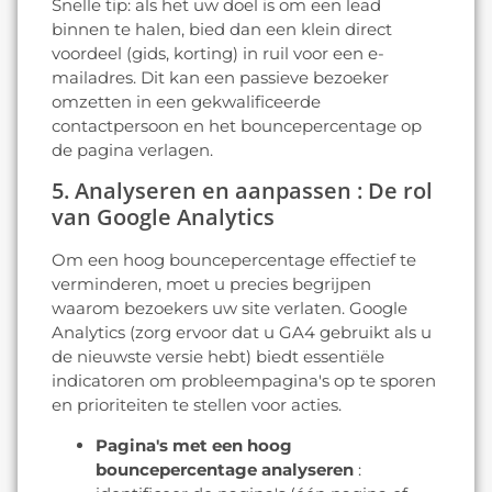
Snelle tip: als het uw doel is om een lead
binnen te halen, bied dan een klein direct
voordeel (gids, korting) in ruil voor een e-
mailadres. Dit kan een passieve bezoeker
omzetten in een gekwalificeerde
contactpersoon en het bouncepercentage op
de pagina verlagen.
5. Analyseren en aanpassen : De rol
van Google Analytics
Om een hoog bouncepercentage effectief te
verminderen, moet u precies begrijpen
waarom bezoekers uw site verlaten. Google
Analytics (zorg ervoor dat u GA4 gebruikt als u
de nieuwste versie hebt) biedt essentiële
indicatoren om probleempagina's op te sporen
en prioriteiten te stellen voor acties.
Pagina's met een hoog
bouncepercentage analyseren
: