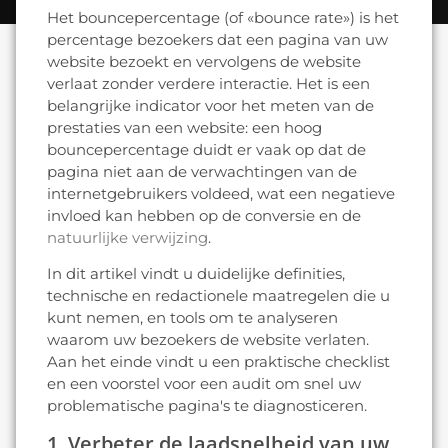
Het bouncepercentage (of «bounce rate») is het
percentage bezoekers dat een pagina van uw
website bezoekt en vervolgens de website
verlaat zonder verdere interactie. Het is een
belangrijke indicator voor het meten van de
prestaties van een website: een hoog
bouncepercentage duidt er vaak op dat de
pagina niet aan de verwachtingen van de
internetgebruikers voldeed, wat een negatieve
invloed kan hebben op de conversie en de
natuurlijke verwijzing
.
In dit artikel vindt u duidelijke definities,
technische en redactionele maatregelen die u
kunt nemen, en tools om te analyseren
waarom uw bezoekers de website verlaten.
Aan het einde vindt u een praktische checklist
en een voorstel voor een audit om snel uw
problematische pagina's te diagnosticeren.
1. Verbeter de laadsnelheid van uw