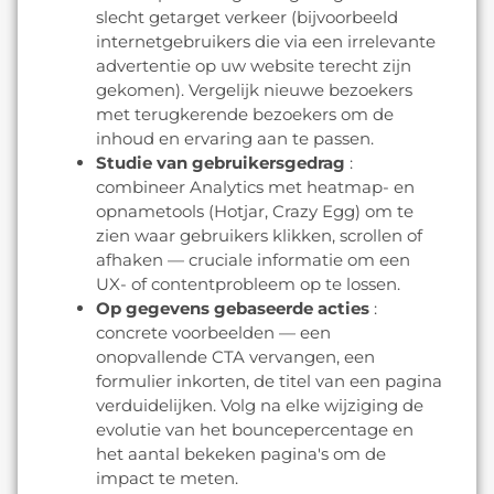
slecht getarget verkeer (bijvoorbeeld
internetgebruikers die via een irrelevante
advertentie op uw website terecht zijn
gekomen). Vergelijk nieuwe bezoekers
met terugkerende bezoekers om de
inhoud en ervaring aan te passen.
Studie van gebruikersgedrag
:
combineer Analytics met heatmap- en
opnametools (Hotjar, Crazy Egg) om te
zien waar gebruikers klikken, scrollen of
afhaken — cruciale informatie om een
UX- of contentprobleem op te lossen.
Op gegevens gebaseerde acties
:
concrete voorbeelden — een
onopvallende CTA vervangen, een
formulier inkorten, de titel van een pagina
verduidelijken. Volg na elke wijziging de
evolutie van het bouncepercentage en
het aantal bekeken pagina's om de
impact te meten.