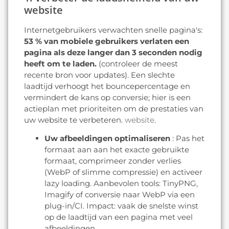
website
Internetgebruikers verwachten snelle pagina's:
53 % van mobiele gebruikers verlaten een
pagina als deze langer dan 3 seconden nodig
heeft om te laden.
(controleer de meest
recente bron voor updates). Een slechte
laadtijd verhoogt het bouncepercentage en
vermindert de kans op conversie; hier is een
actieplan met prioriteiten om de prestaties van
uw website te verbeteren.
website
.
Uw afbeeldingen optimaliseren
: Pas het
formaat aan aan het exacte gebruikte
formaat, comprimeer zonder verlies
(WebP of slimme compressie) en activeer
lazy loading. Aanbevolen tools: TinyPNG,
Imagify of conversie naar WebP via een
plug-in/CI. Impact: vaak de snelste winst
op de laadtijd van een pagina met veel
afbeeldingen.