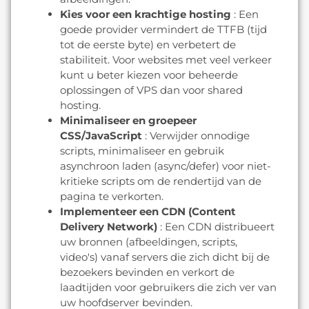
Kies voor een krachtige hosting
: Een
goede provider vermindert de TTFB (tijd
tot de eerste byte) en verbetert de
stabiliteit. Voor websites met veel verkeer
kunt u beter kiezen voor beheerde
oplossingen of VPS dan voor shared
hosting.
Minimaliseer en groepeer
CSS/JavaScript
: Verwijder onnodige
scripts, minimaliseer en gebruik
asynchroon laden (async/defer) voor niet-
kritieke scripts om de rendertijd van de
pagina te verkorten.
Implementeer een CDN (Content
Delivery Network)
: Een CDN distribueert
uw bronnen (afbeeldingen, scripts,
video's) vanaf servers die zich dicht bij de
bezoekers bevinden en verkort de
laadtijden voor gebruikers die zich ver van
uw hoofdserver bevinden.