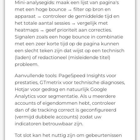
Mini-analysegids: maak een lijst van pagina's
met een hoge bounce → filter op bron en
apparaat → controleer de gemiddelde tijd en
het totale aantal sessies → vergelijk met
heatmaps → geef prioriteit aan correcties.
Signalen zoals een hoge bounce in combinatie
met een zeer korte tijd op de pagina kunnen
een slecht teken zijn dat wijst op een technisch
(laden) of redactioneel (misleidende titel)
probleem.
Aanvullende tools: PageSpeed Insights voor
prestaties, GTmetrix voor technische diagnoses,
Hotjar voor gedrag en natuurlijk Google
Analytics voor segmentatie. Als u meerdere
accounts of eigendommen hebt, controleer
dan of de tracking correct is geconfigureerd
(vermijd dubbele accounts) zodat uw
indicatoren betrouwbaar zijn.
Tot slot kan het nuttig zijn om gebeurtenissen