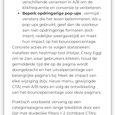
verschillende varianten in A/B om de
klikfrequentie en conversie te verbeteren.
Beperk opdringerige pop-ups
: vermijd
vensters die het lezen belemmeren. Als u
pop-ups gebruikt, geef dan de voorkeur
aan niet-opdringerige formaten (exit-
intent, redelijke weergavetijd) en meet
hun impact op het bouncepercentage.
Concrete acties en te volgen statistieken:
installeer een heatmap-tool (Hotjar, Crazy Egg)
om te zien waar gebruikers klikken, houd de
gemiddelde tijd die op de pagina wordt
doorgebracht en het uitvalpercentage van
belangrijke pagina's bij. Meet de impact van
elke wijziging (bijv. nieuw menu, gewijzigde
CTA) met A/B-tests en volg de ontwikkeling
van het bouncepercentage voor deze pagina's.
Praktisch voorbeeld: vervang op een
categoriepagina een lange tekstblok door een
lijst met duidelijke filters + 2 zichtbare CTA's;