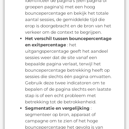
identificeer de pagina's (één pagina of
groepen pagina's) met een hoog
bouncepercentage en bekijk het totale
aantal sessies, de gemiddelde tijd die
erop is doorgebracht en de bron van het
verkeer om de context te begrijpen.
Het verschil tussen bouncepercentage
en exitpercentage
: het
uitgangspercentage geeft het aandeel
sessies weer dat de site vanaf een
bepaalde pagina verlaat, terwijl het
bouncepercentage betrekking heeft op
sessies die slechts één pagina omvatten.
Gebruik deze twee indicatoren om te
bepalen of de pagina slechts een laatste
stap is of een echt probleem met
betrekking tot de betrokkenheid.
Segmentatie en vergelijking
:
segmenteer op bron, apparaat of
campagne om te zien of het hoge
bouncepercentage het gevolg is van