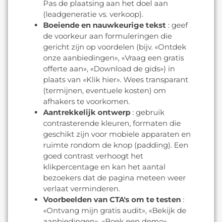
Pas de plaatsing aan het doel aan
(leadgeneratie vs. verkoop).
Boeiende en nauwkeurige tekst
: geef
de voorkeur aan formuleringen die
gericht zijn op voordelen (bijv. «Ontdek
onze aanbiedingen», «Vraag een gratis
offerte aan», «Download de gids») in
plaats van «Klik hier». Wees transparant
(termijnen, eventuele kosten) om
afhakers te voorkomen.
Aantrekkelijk ontwerp
: gebruik
contrasterende kleuren, formaten die
geschikt zijn voor mobiele apparaten en
ruimte rondom de knop (padding). Een
goed contrast verhoogt het
klikpercentage en kan het aantal
bezoekers dat de pagina meteen weer
verlaat verminderen.
Voorbeelden van CTA's om te testen
:
«Ontvang mijn gratis audit», «Bekijk de
aanbiedingen», «Boek een demo»,