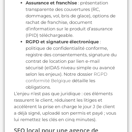
Assurance et franchise
: présentation
transparente des couvertures (RC,
dommages, vol, bris de glace), options de
rachat de franchise, document
d’information sur le produit d’assurance
(IPID) téléchargeable.
RGPD et signature électronique
:
politique de confidentialité conforme,
registre des consentements, signature du
contrat de location par lien e-mail
sécurisé (eIDAS niveau simple ou avancé
selon les enjeux). Notre dossier
RGPD
conformité Belgique
détaille les
obligations.
L’enjeu n’est pas que juridique : ces éléments
rassurent le client, réduisent les litiges et
accélèrent la prise en charge le jour J (le client
a déjà signé, uploadé son permis et payé ; vous
lui remettez les clés en cinq minutes).
SEO local pour une agence de