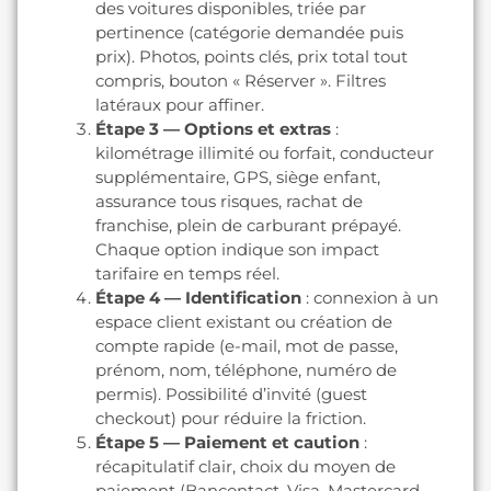
des voitures disponibles, triée par
pertinence (catégorie demandée puis
prix). Photos, points clés, prix total tout
compris, bouton « Réserver ». Filtres
latéraux pour affiner.
Étape 3 — Options et extras
:
kilométrage illimité ou forfait, conducteur
supplémentaire, GPS, siège enfant,
assurance tous risques, rachat de
franchise, plein de carburant prépayé.
Chaque option indique son impact
tarifaire en temps réel.
Étape 4 — Identification
: connexion à un
espace client existant ou création de
compte rapide (e-mail, mot de passe,
prénom, nom, téléphone, numéro de
permis). Possibilité d’invité (guest
checkout) pour réduire la friction.
Étape 5 — Paiement et caution
:
récapitulatif clair, choix du moyen de
paiement (Bancontact, Visa, Mastercard,