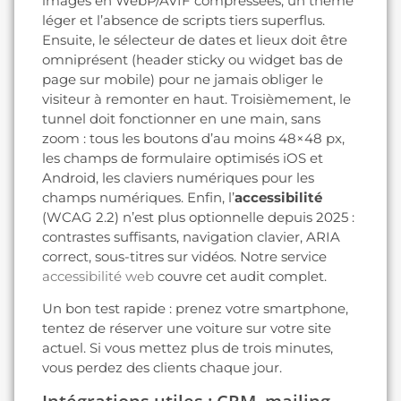
images en WebP/AVIF compressées, un thème
léger et l’absence de scripts tiers superflus.
Ensuite, le sélecteur de dates et lieux doit être
omniprésent (header sticky ou widget bas de
page sur mobile) pour ne jamais obliger le
visiteur à remonter en haut. Troisièmement, le
tunnel doit fonctionner en une main, sans
zoom : tous les boutons d’au moins 48×48 px,
les champs de formulaire optimisés iOS et
Android, les claviers numériques pour les
champs numériques. Enfin, l’
accessibilité
(WCAG 2.2) n’est plus optionnelle depuis 2025 :
contrastes suffisants, navigation clavier, ARIA
correct, sous-titres sur vidéos. Notre service
accessibilité web
couvre cet audit complet.
Un bon test rapide : prenez votre smartphone,
tentez de réserver une voiture sur votre site
actuel. Si vous mettez plus de trois minutes,
vous perdez des clients chaque jour.