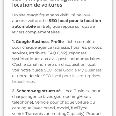
location de voitures
Un site magnifique sans visibilité ne loue
aucune voiture. Le
SEO local pour la location
automobile
en Belgique repose sur quatre
leviers complémentaires.
1. Google Business Profile
: fiche complète
pour chaque agence (adresse, horaires, photos,
services, attributs, FAQ Q&R), réponses
systématiques aux avis, posts hebdomadaires.
C’est le canal numéro un d’acquisition local.
Voir notre guide
SEO local Google My Business
et notre dossier
SEO local pour les entreprises
bruxelloises
.
2. Schema.org structuré
: LocalBusiness pour
chaque agence (avec geo, openingHours,
telephone), Vehicle pour chaque voiture du
catalogue (avec brand, model, fuelType,
vehicleTransmission, seatingCapacity), Product