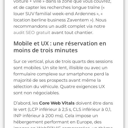
voiture + ville » dans la zone que vous couvrez,
et de capter les recherches longue traîne («
louer SUV familial week-end Ardennes », «
location berline business Zaventem »). Nous
recommandons un audit complet via notre
audit SEO gratuit
avant tout chantier.
Mobile et UX : une réservation en
moins de trois minutes
Sur ce vertical, plus de trois quarts des sessions
sont mobiles. Un site lent, illisible ou avec un
formulaire complexe sur smartphone perd la
majorité de ses prospects avant même la
sélection du véhicule. Quatre exigences UX
sont non négociables.
D’abord, les
Core Web Vitals
doivent être dans
le vert (LCP inférieur à 2,5 s, CLS inférieur à 0,1,
INP inférieur à 200 ms). Cela impose un
hébergement performant en Europe, des