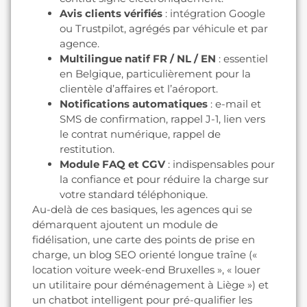
Avis clients vérifiés
: intégration Google
ou Trustpilot, agrégés par véhicule et par
agence.
Multilingue natif FR / NL / EN
: essentiel
en Belgique, particulièrement pour la
clientèle d’affaires et l’aéroport.
Notifications automatiques
: e-mail et
SMS de confirmation, rappel J-1, lien vers
le contrat numérique, rappel de
restitution.
Module FAQ et CGV
: indispensables pour
la confiance et pour réduire la charge sur
votre standard téléphonique.
Au-delà de ces basiques, les agences qui se
démarquent ajoutent un module de
fidélisation, une carte des points de prise en
charge, un blog SEO orienté longue traîne («
location voiture week-end Bruxelles », « louer
un utilitaire pour déménagement à Liège ») et
un chatbot intelligent pour pré-qualifier les