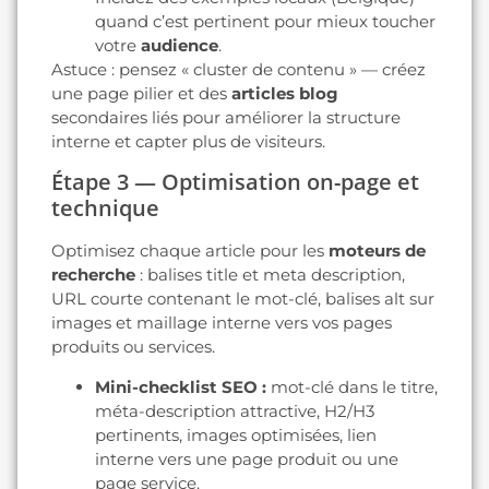
quand c’est pertinent pour mieux toucher
votre
audience
.
Astuce : pensez « cluster de contenu » — créez
une page pilier et des
articles blog
secondaires liés pour améliorer la structure
interne et capter plus de visiteurs.
Étape 3 — Optimisation on-page et
technique
Optimisez chaque article pour les
moteurs de
recherche
: balises title et meta description,
URL courte contenant le mot-clé, balises alt sur
images et maillage interne vers vos pages
produits ou services.
Mini-checklist SEO :
mot-clé dans le titre,
méta-description attractive, H2/H3
pertinents, images optimisées, lien
interne vers une page produit ou une
page service.