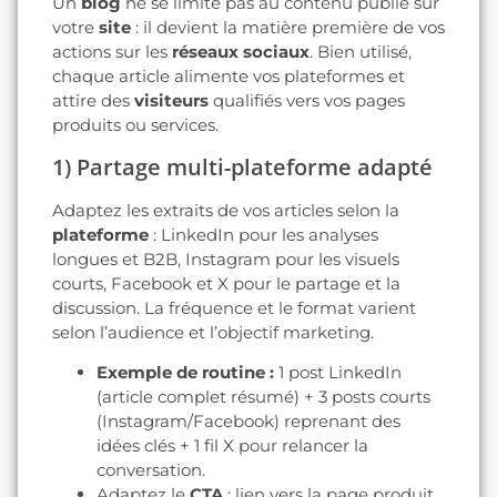
Un
blog
ne se limite pas au contenu publié sur
votre
site
: il devient la matière première de vos
actions sur les
réseaux sociaux
. Bien utilisé,
chaque article alimente vos plateformes et
attire des
visiteurs
qualifiés vers vos pages
produits ou services.
1) Partage multi-plateforme adapté
Adaptez les extraits de vos articles selon la
plateforme
: LinkedIn pour les analyses
longues et B2B, Instagram pour les visuels
courts, Facebook et X pour le partage et la
discussion. La fréquence et le format varient
selon l’audience et l’objectif marketing.
Exemple de routine :
1 post LinkedIn
(article complet résumé) + 3 posts courts
(Instagram/Facebook) reprenant des
idées clés + 1 fil X pour relancer la
conversation.
Adaptez le
CTA
: lien vers la page produit