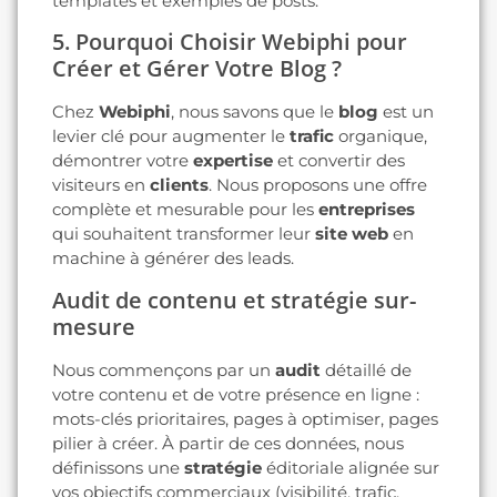
templates et exemples de posts.
5. Pourquoi Choisir Webiphi pour
Créer et Gérer Votre Blog ?
Chez
Webiphi
, nous savons que le
blog
est un
levier clé pour augmenter le
trafic
organique,
démontrer votre
expertise
et convertir des
visiteurs en
clients
. Nous proposons une offre
complète et mesurable pour les
entreprises
qui souhaitent transformer leur
site web
en
machine à générer des leads.
Audit de contenu et stratégie sur-
mesure
Nous commençons par un
audit
détaillé de
votre contenu et de votre présence en ligne :
mots-clés prioritaires, pages à optimiser, pages
pilier à créer. À partir de ces données, nous
définissons une
stratégie
éditoriale alignée sur
vos objectifs commerciaux (visibilité, trafic,