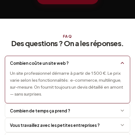
FAQ
Des questions ? On a les réponses.
Combien coûte un site web ?
Un site professionnel démarre à partir de 1 500 €. Le prix
varie selon les fonctionnalités : e-commerce, multilingue,
sur-mesure. On fournit toujours un devis détaillé en amont
— sans surprises.
Combien de temps ça prend ?
La plupart des projets prennent 2 à 6 semaines. On fixe
Vous travaillez avec les petites entreprises ?
des délais clairs et on vous tient informé à chaque étape.