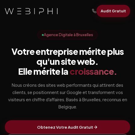
Audit Gratuit
Agence Digitale à Bruxelles
Votre entreprise mérite plus
qu'un site web.
Elle mérite la
croissance.
Nous créons des sites web performants qui attirent des
clients, se positionnent sur Google et transforment vos
visiteurs en chiffre d'affaires. Basés à Bruxelles, reconnus en
Belgique.
Obtenez Votre Audit Gratuit