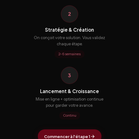
2
Stratégie & Création
On conçoit votre solution. Vous validez
chaque étape.
2–6 semaines
3
Lancement & Croissance
Mise en ligne + optimisation continue
pour garder votre avance.
Continu
Commencer à l'étape 1