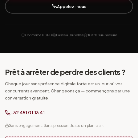
Appelez-nous
Conforme RGPD
Basés à Bruxelles
100% Sur-mesure
Prêt à arrêter de perdre des clients ?
Chaque jour sans présence digitale forte est un jour où vos
concurrents avancent. Changeons ça — commençons par une
conversation gratuite.
+32 451 01 13 41
Sans engagement. Sans pression. Juste un plan clair.